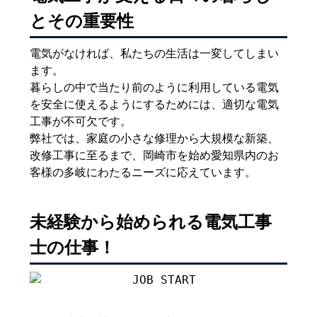
とその重要性
電気がなければ、私たちの生活は一変してしまい
ます。
暮らしの中で当たり前のように利用している電気
を安全に使えるようにするためには、適切な電気
工事が不可欠です。
弊社では、家庭の小さな修理から大規模な新築、
改修工事に至るまで、岡崎市を始め愛知県内のお
客様の多岐にわたるニーズに応えています。
未経験から始められる電気工事
士の仕事！