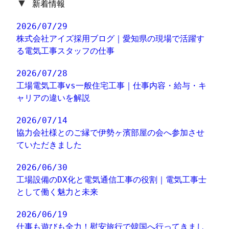
▼
新着情報
2026/07/29
株式会社アイズ採用ブログ｜愛知県の現場で活躍す
る電気工事スタッフの仕事
2026/07/28
工場電気工事vs一般住宅工事｜仕事内容・給与・キ
ャリアの違いを解説
2026/07/14
協力会社様とのご縁で伊勢ヶ濱部屋の会へ参加させ
ていただきました
2026/06/30
工場設備のDX化と電気通信工事の役割｜電気工事士
として働く魅力と未来
2026/06/19
仕事も遊びも全力！慰安旅行で韓国へ行ってきまし