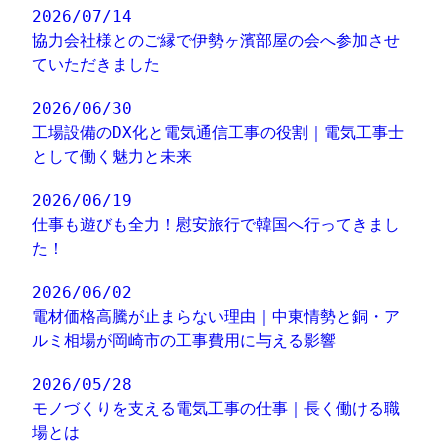
2026/07/14
協力会社様とのご縁で伊勢ヶ濱部屋の会へ参加させ
ていただきました
2026/06/30
工場設備のDX化と電気通信工事の役割｜電気工事士
として働く魅力と未来
2026/06/19
仕事も遊びも全力！慰安旅行で韓国へ行ってきまし
た！
2026/06/02
電材価格高騰が止まらない理由｜中東情勢と銅・ア
ルミ相場が岡崎市の工事費用に与える影響
2026/05/28
モノづくりを支える電気工事の仕事｜長く働ける職
場とは