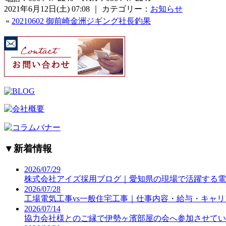
2021年6月12日(土) 07:08 ｜ カテゴリー：
お知らせ
«
20210602 御前崎金洲ジギング社長釣果
▼
新着情報
2026/07/29
株式会社アイズ採用ブログ｜愛知県の現場で活躍する電
2026/07/28
工場電気工事vs一般住宅工事｜仕事内容・給与・キャ
2026/07/14
協力会社様とのご縁で伊勢ヶ濱部屋の会へ参加させてい