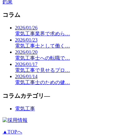
釣果
コラム
2026/01/26
電気工事業界で求めら…
2026/01/23
電気工事士として働く…
2026/01/20
電気工事士への転職で…
2026/01/17
電気工事で見せるプロ…
2026/01/14
電気工事士のための健…
コラムカテゴリ―
電気工事
▲TOPへ