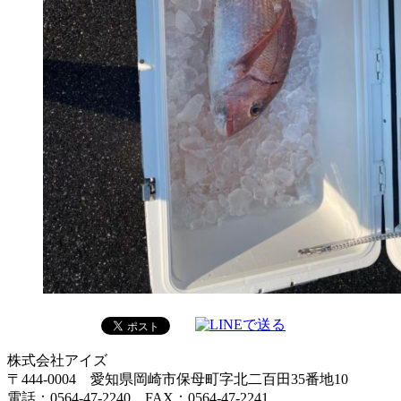
株式会社アイズ
〒444-0004 愛知県岡崎市保母町字北二百田35番地10
電話：0564-47-2240 FAX：0564-47-2241