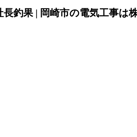
グ社長釣果 | 岡崎市の電気工事