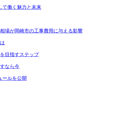
して働く魅力と未来
相場が岡崎市の工事費用に与える影響
は
を目指すステップ
すなら今
ュールを公開